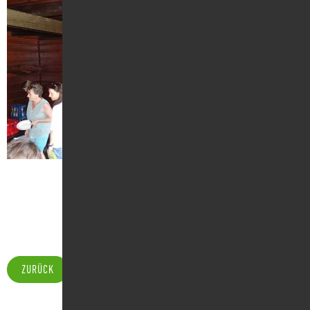
ZURÜCK