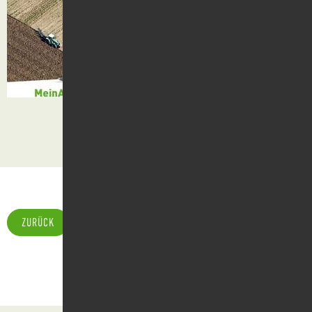
Kontakt
Suche
ZURÜCK