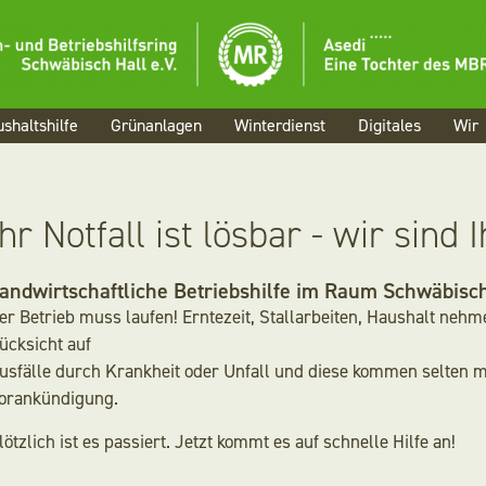
Menü
Aktuelles
shaltshilfe
Grünanlagen
Winterdienst
Digitales
Wir
Landwirtschaf
Haushaltshilfe
Ihr Notfall ist lösbar - wir sind 
Grünanlagen
andwirtschaftliche Betriebshilfe im Raum Schwäbisch
er Betrieb muss laufen! Erntezeit, Stallarbeiten, Haushalt nehm
Winterdienst
ücksicht auf
usfälle durch Krankheit oder Unfall und diese kommen selten m
Digitales
orankündigung.
Wir
lötzlich ist es passiert. Jetzt kommt es auf schnelle Hilfe an!
Karriere