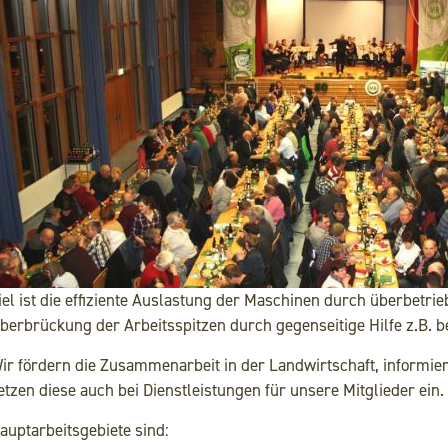
Kontakt
Suche
iel ist die effiziente Auslastung der Maschinen durch überbetrie
berbrückung der Arbeitsspitzen durch gegenseitige Hilfe z.B. be
ir fördern die Zusammenarbeit in der Landwirtschaft, informi
etzen diese auch bei Dienstleistungen für unsere Mitglieder ein.
auptarbeitsgebiete sind: