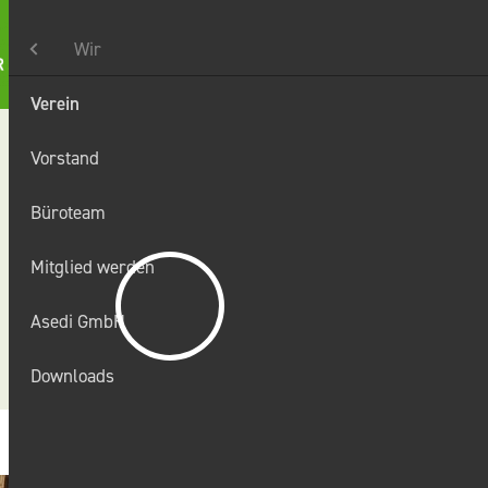
Wir
Verein
Karriere
Kontakt
Suche
t
Vorstand
Büroteam
Mitglied werden
n
Asedi GmbH
Downloads