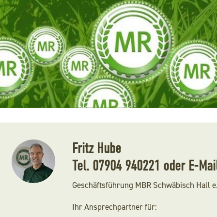
Fritz Hube
Tel.
07904 940221
oder
E-Mai
Geschäftsführung MBR Schwäbisch Hall e
Ihr Ansprechpartner für: